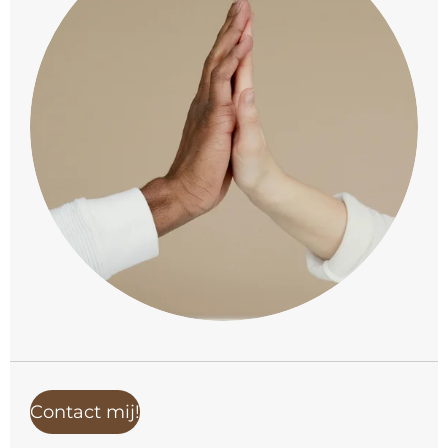
Contact mij!