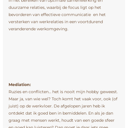
in het bereiken van optimale samenwerking en
duurzame relaties, waarbij de focus ligt op het
bevorderen van effectieve communicatie en het
versterken van werkrelaties in een voortdurend
veranderende werkomgeving.
Mediation:
Ruzies en conflicten… het is nooit mijn hobby geweest.
Maar ja, van wie wel? Toch komt het vaak voor, ook (of
juist) op de werkvloer. De afgelopen jaren heb ik
ontdekt dat ik goed ben in bemiddelen. En als je dan
graag met mensen werkt, houdt van een goede sfeer
en goed kan luisteren? Dan moet je daar iets mee